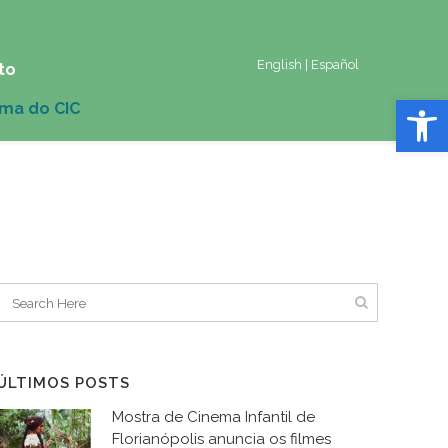
English
|
Español
to
Abrir 
ÚLTIMOS POSTS
Mostra de Cinema Infantil de
Florianópolis anuncia os filmes