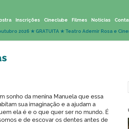
ostra
Inscrições
Cineclube
Filmes
Notícias
Conta
as
 um sonho da menina Manuela que essa
abitam sua imaginação e a ajudam a
uem ela é e o que quer ser no mundo. É
 somos e de escovar os dentes antes de