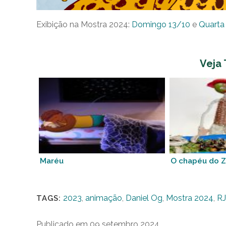
Exibição na Mostra 2024:
Domingo 13/10
e
Quarta
Veja
Maréu
O chapéu do 
2023
,
animação
,
Daniel Og
,
Mostra 2024
,
RJ
TAGS:
Publicado em 09 setembro 2024