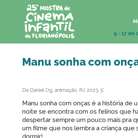
M
Manu sonha com onç
De Daniel Og, animação, RJ, 2023, 5’.
Manu sonha com onças é a história de
noite se encontra com os felinos que h
despertar sempre um pouco mais pra q
um filme que nos lembra a criança que
dormir!