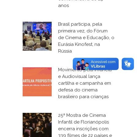
anos
Brasil participa, pela
primeira vez, do Fórum
de Cinema e Educação, o
Eurásia Kinofest, na
Rússia
Movimento pela Infância
e Audiovisual lança
cartilha e campanha em
defesa do cinema
brasileiro para crianças
25ª Mostra de Cinema
Infantil de Florianópolis
encerra inscrições com
339 filmes de 22 países e