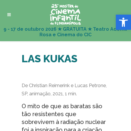
Abrir 
LAS KUKAS
De Christian Reimerink e Lucas Petrone,
SP, animação, 2021, 1 min.
O mito de que as baratas são
tão resistentes que
sobrevivem à radiação nuclear
foi a inspiração para a criação