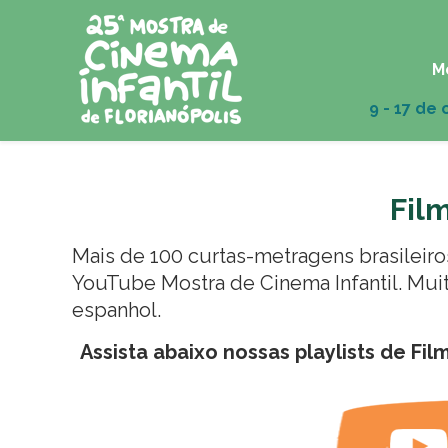
M
Film
Mais de 100 curtas-metragens brasileiro
YouTube Mostra de Cinema Infantil
. Mu
espanhol.
Assista abaixo nossas playlists de Fi