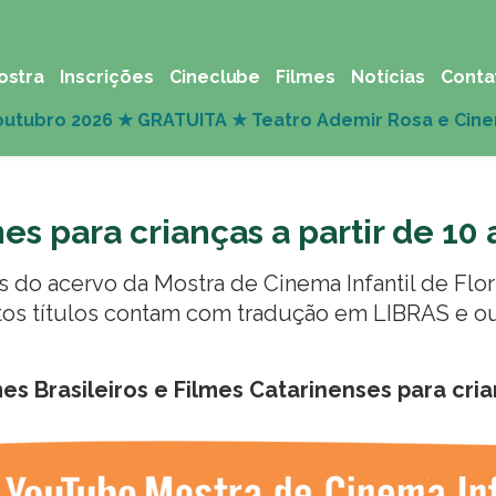
ostra
Inscrições
Cineclube
Filmes
Notícias
Conta
es para crianças a partir de 10
s do acervo da Mostra de Cinema Infantil de Flor
itos títulos contam com tradução em LIBRAS e 
lmes Brasileiros e Filmes Catarinenses para cri