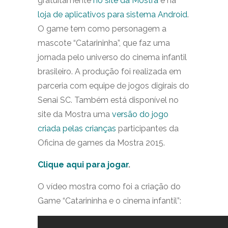
gratuitamente
no site da Mostra
e na
loja de aplicativos para sistema Android
.
O game tem como personagem a
mascote “Catarininha”, que faz uma
jornada pelo universo do cinema infantil
brasileiro. A produção foi realizada em
parceria com equipe de jogos digirais do
Senai SC. Também está disponível no
site da Mostra uma
versão do jogo
criada pelas crianças
participantes da
Oficina de games da Mostra 2015.
Clique aqui para jogar
.
O vídeo mostra como foi a criação do
Game “Catarininha e o cinema infantil”: