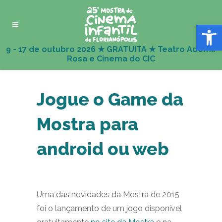
Abrir 
Jogue o Game da
Mostra para
android ou web
Uma das novidades da Mostra de 2015
foi o lançamento de um jogo disponível