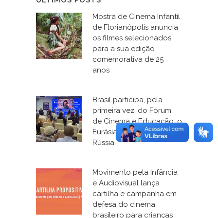
ÚLTIMOS POSTS
Mostra de Cinema Infantil
de Florianópolis anuncia
os filmes selecionados
para a sua edição
comemorativa de 25
anos
Brasil participa, pela
primeira vez, do Fórum
de Cinema e Educação, o
Eurásia Kinofest, na
Rússia
Movimento pela Infância
e Audiovisual lança
cartilha e campanha em
defesa do cinema
brasileiro para crianças