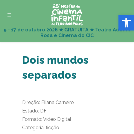
Abrir 
Dois mundos
separados
Direção: Eliana Carneiro
Estado: DF
Formato: Vídeo Digital
Categoria: ficção