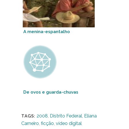
A menina-espantalho
De ovos e guarda-chuvas
2008
,
Distrito Federal
,
Eliana
TAGS:
Carneiro
,
ficção
,
vídeo digital