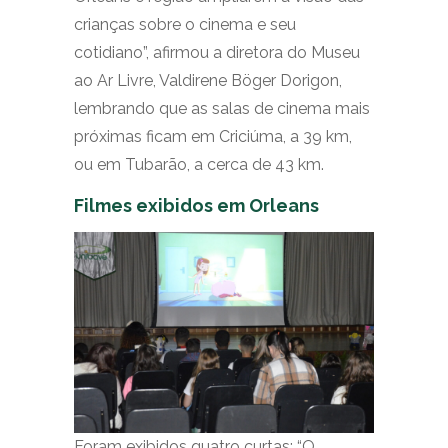
crianças sobre o cinema e seu
cotidiano”, afirmou a diretora do Museu
ao Ar Livre, Valdirene Böger Dorigon,
lembrando que as salas de cinema mais
próximas ficam em Criciúma, a 39 km,
ou em Tubarão, a cerca de 43 km.
Filmes exibidos em Orleans
Foram exibidos quatro curtas: “O