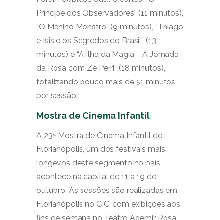
Príncipe dos Observadores” (11 minutos),
“O Menino Monstro” (9 minutos), “Thiago
e Isis e os Segredos do Brasil” (13
minutos) e “A Ilha da Magia – A Jornada
da Rosa com Zé Perri” (18 minutos),
totalizando pouco mais de 51 minutos
por sessão.
Mostra de Cinema Infantil
A 23ª Mostra de Cinema Infantil de
Florianópolis, um dos festivais mais
longevos deste segmento no país,
acontece na capital de 11 a 19 de
outubro. As sessões são realizadas em
Florianópolis no CIC, com exibições aos
fins de semana no Teatro Ademir Rosa,