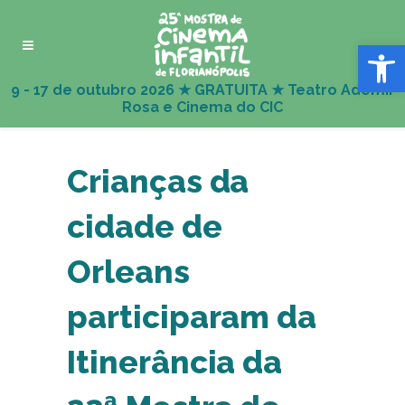
Abrir 
Crianças da
cidade de
Orleans
participaram da
Itinerância da