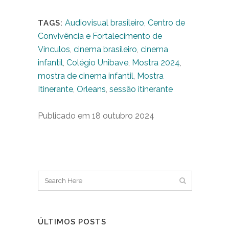
(12)
Audiovisual brasileiro
,
Centro de
TAGS:
Convivência e Fortalecimento de
Vínculos
,
cinema brasileiro
,
cinema
infantil
,
Colégio Unibave
,
Mostra 2024
,
mostra de cinema infantil
,
Mostra
Itinerante
,
Orleans
,
sessão itinerante
Publicado em 18 outubro 2024
ÚLTIMOS POSTS