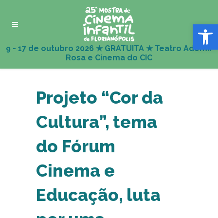
Abrir 
Projeto “Cor da
Cultura”, tema
do Fórum
Cinema e
Educação, luta