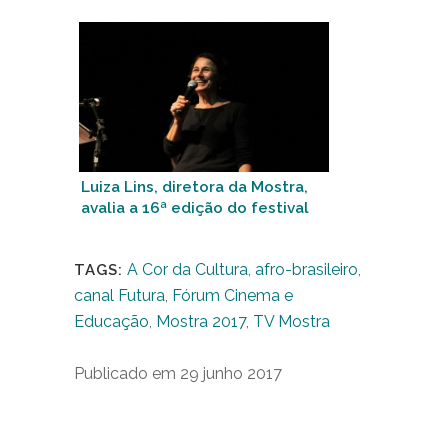
Luiza Lins, diretora da Mostra,
avalia a 16ª edição do festival
A Cor da Cultura
,
afro-brasileiro
,
TAGS:
canal Futura
,
Fórum Cinema e
Educação
,
Mostra 2017
,
TV Mostra
Publicado em 29 junho 2017