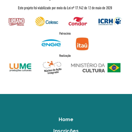
Home
Inscrições