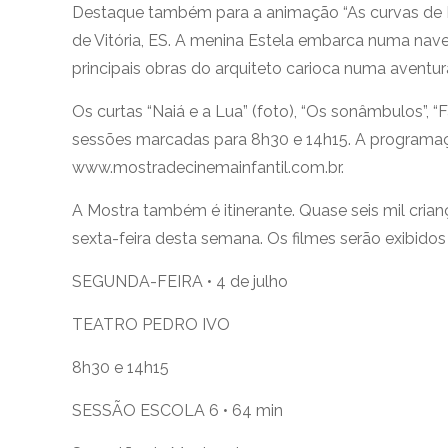
Destaque também para a animação “As curvas de N
de Vitória, ES. A menina Estela embarca numa nav
principais obras do arquiteto carioca numa aventur
Os curtas “Naiá e a Lua” (foto), “Os sonâmbulos”, 
sessões marcadas para 8h30 e 14h15. A programa
www.mostradecinemainfantil.com.br.
A Mostra também é itinerante. Quase seis mil cria
sexta-feira desta semana. Os filmes serão exibidos
SEGUNDA-FEIRA • 4 de julho
TEATRO PEDRO IVO
8h30 e 14h15
SESSÃO ESCOLA 6 • 64 min