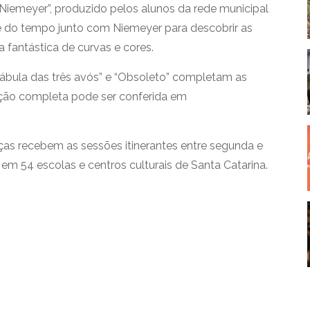
iemeyer”, produzido pelos alunos da rede municipal
e do tempo junto com Niemeyer para descobrir as
a fantástica de curvas e cores.
“Fábula das três avós” e “Obsoleto” completam as
ção completa pode ser conferida em
nças recebem as sessões itinerantes entre segunda e
 em 54 escolas e centros culturais de Santa Catarina.