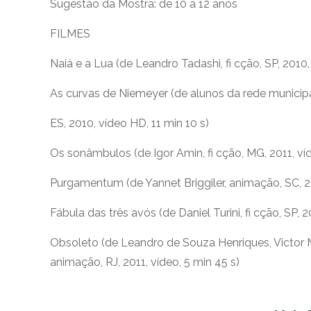
Sugestão da Mostra: de 10 a 12 anos
FILMES
Naiá e a Lua (de Leandro Tadashi, fi cção, SP, 2010
As curvas de Niemeyer (de alunos da rede municipa
ES, 2010, vídeo HD, 11 min 10 s)
Os sonâmbulos (de Igor Amin, fi cção, MG, 2011, ví
Purgamentum (de Yannet Briggiler, animação, SC, 20
Fábula das três avós (de Daniel Turini, fi cção, SP, 
Obsoleto (de Leandro de Souza Henriques, Victor
animação, RJ, 2011, vídeo, 5 min 45 s)