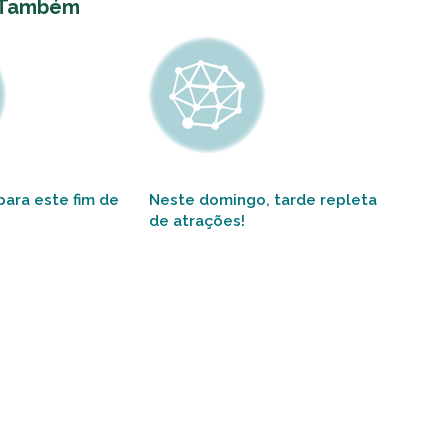
 Também
ara este fim de
Neste domingo, tarde repleta
de atrações!