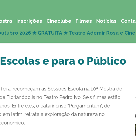
ostra
Inscrições
Cineclube
Filmes
Notícias
Conta
Escolas e para o Público
feira, recomeçam as Sessões Escola na 10ª Mostra de
de Florianópolis no Teatro Pedro Ivo. Seis filmes estão
anos. Entre eles, o catarinense “Purgamentum”, de
ixo em latim, retrata a exploração da natureza no
 econômico.