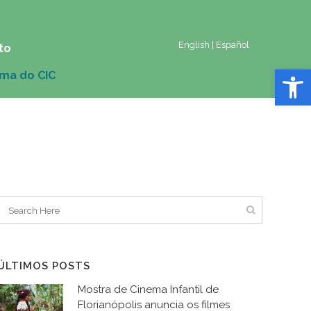
English
|
Español
to
Abrir 
ÚLTIMOS POSTS
Mostra de Cinema Infantil de
Florianópolis anuncia os filmes