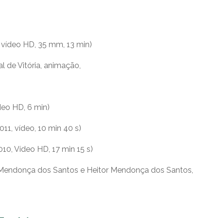
, vídeo HD, 35 mm, 13 min)
l de Vitória, animação,
deo HD, 6 min)
11, vídeo, 10 min 40 s)
2010, Vídeo HD, 17 min 15 s)
 Mendonça dos Santos e Heitor Mendonça dos Santos,