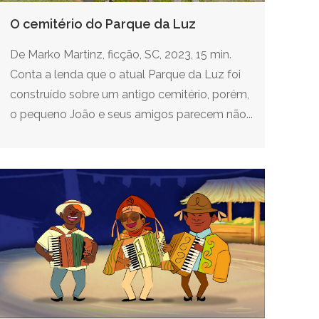
O cemitério do Parque da Luz
De Marko Martinz, ficção, SC, 2023, 15 min.
Conta a lenda que o atual Parque da Luz foi
construído sobre um antigo cemitério, porém,
o pequeno João e seus amigos parecem não...