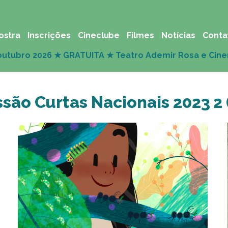
ostra
Inscrições
Cineclube
Filmes
Notícias
Conta
são Curtas Nacionais 2023 2 