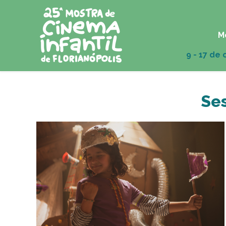
M
Ses