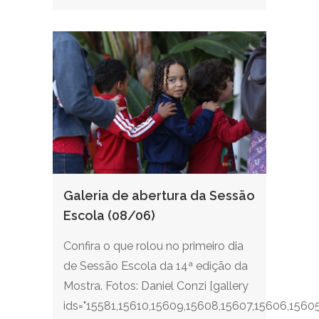
Galeria de abertura da Sessão
Escola (08/06)
Confira o que rolou no primeiro dia
de Sessão Escola da 14ª edição da
Mostra. Fotos: Daniel Conzi [gallery
ids="15581,15610,15609,15608,15607,15606,1560