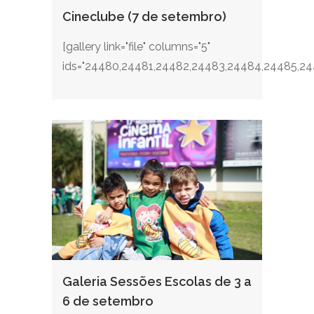
Cineclube (7 de setembro)
[gallery link="file" columns="5"
ids="24480,24481,24482,24483,24484,24485,244
Galeria Sessões Escolas de 3 a
6 de setembro