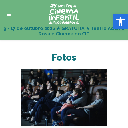
Abrir 
Fotos