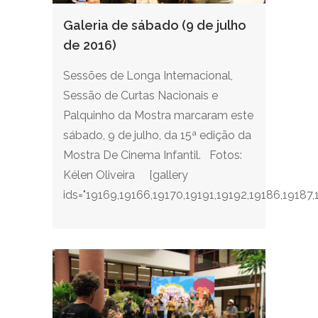
Galeria de sábado (9 de julho
de 2016)
Sessões de Longa Internacional,
Sessão de Curtas Nacionais e
Palquinho da Mostra marcaram este
sábado, 9 de julho, da 15ª edição da
Mostra De Cinema Infantil. Fotos:
Kélen Oliveira [gallery
ids="19169,19166,19170,19191,19192,19186,19187