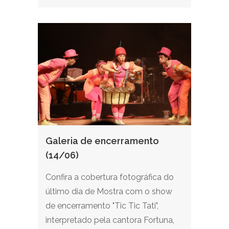
Galeria de encerramento
(14/06)
Confira a cobertura fotográfica do
último dia de Mostra com o show
de encerramento "Tic Tic Tati",
interpretado pela cantora Fortuna,