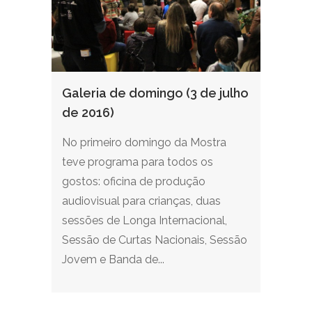
Galeria de domingo (3 de julho
de 2016)
No primeiro domingo da Mostra
teve programa para todos os
gostos: oficina de produção
audiovisual para crianças, duas
sessões de Longa Internacional,
Sessão de Curtas Nacionais, Sessão
Jovem e Banda de...