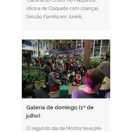
'Cartilha do Choro' no Palquinho,
oficina de Claquete com crianças,
Sessão Família em Jurerê...
Galeria de domingo (1º de
julho)
O segundo dia de Mostra teve pré-