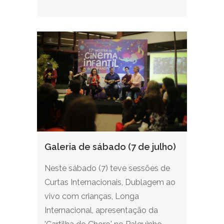
Galeria de sábado (7 de julho)
Neste sábado (7) teve sessões de
Curtas Internacionais, Dublagem ao
vivo com crianças, Longa
Internacional, apresentação da