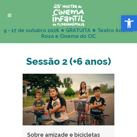
Abrir 
Sessão 2 (+6 anos)
Sobre amizade e bicicletas