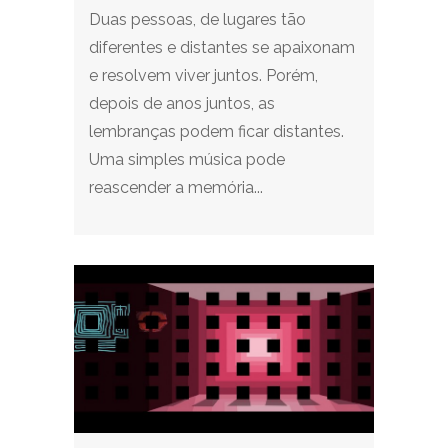
Duas pessoas, de lugares tão
diferentes e distantes se apaixonam
e resolvem viver juntos. Porém,
depois de anos juntos, as
lembranças podem ficar distantes.
Uma simples música pode
reascender a memória...