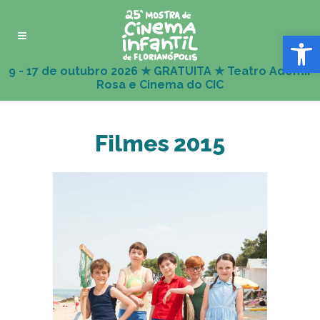
Abrir 
Filmes 2015