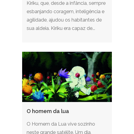
Kiriku, que, desde a infância, sempre
esbanjando coragem, inteligência e
agilidade, ajudou os habitantes de
sua aldeia. Kiriku era capaz de...
O homem da lua
O Homem da Lua vive sozinho
neste grande satélite. Um dia,