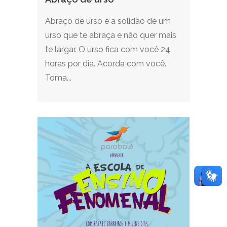
Abraço de urso é a solidão de um
urso que te abraça e não quer mais
te largar. O urso fica com você 24
horas por dia. Acorda com você.
Toma...