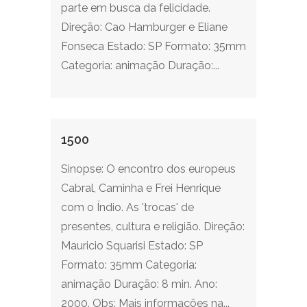
parte em busca da felicidade.
Direção: Cao Hamburger e Eliane
Fonseca Estado: SP Formato: 35mm
Categoria: animação Duração:...
1500
Sinopse: O encontro dos europeus
Cabral, Caminha e Frei Henrique
com o Índio. As 'trocas' de
presentes, cultura e religião. Direção:
Mauricio Squarisi Estado: SP
Formato: 35mm Categoria:
animação Duração: 8 min. Ano:
2000. Obs: Mais informações na...