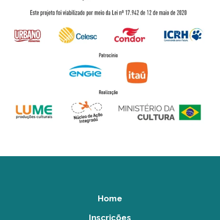
Home
Inscrições