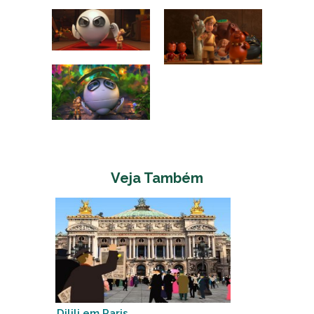
Veja Também
Dilili em Paris