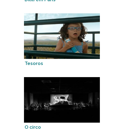
Tesoros
O circo