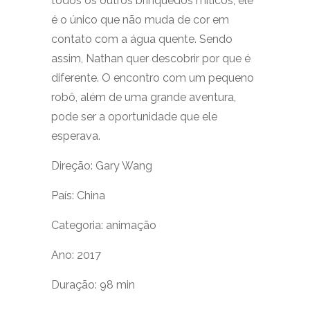
todos os outros brinquedos míticos, ele
é o único que não muda de cor em
contato com a água quente. Sendo
assim, Nathan quer descobrir por que é
diferente. O encontro com um pequeno
robô, além de uma grande aventura,
pode ser a oportunidade que ele
esperava.
Direção: Gary Wang
País: China
Categoria: animação
Ano: 2017
Duração: 98 min