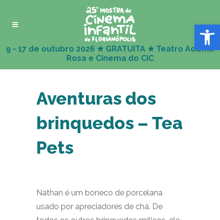
Abrir 
Aventuras dos
brinquedos – Tea
Pets
Nathan é um boneco de porcelana
usado por apreciadores de chá. De