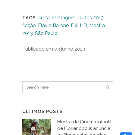
curta-metragem
,
Curtas 2013
,
TAGS:
ficção
,
Flávio Barone
,
Full HD
,
Mostra
2013
,
São Paulo
Publicado em 03 junho 2013
ÚLTIMOS POSTS
Mostra de Cinema Infantil
de Florianópolis anuncia
os filmes selecionados