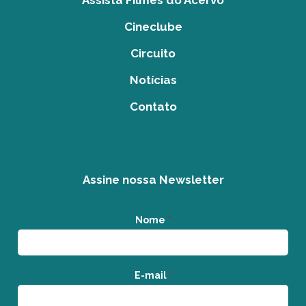
Assista Filmes do Acervo
Cineclube
Circuito
Notícias
Contato
Assine nossa Newsletter
Nome
*
E-mail
*