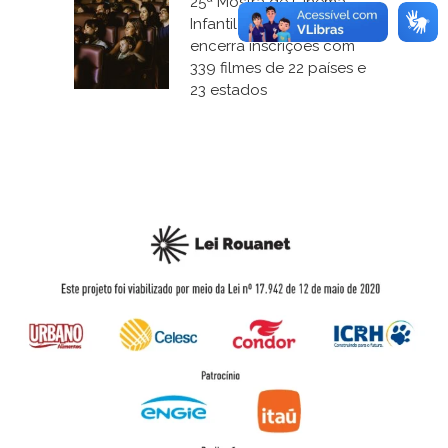
25ª Mostra de Cinema
Infantil de Florianópolis
encerra inscrições com
339 filmes de 22 países e
23 estados