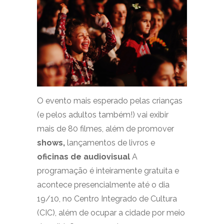
O evento mais esperado pelas crianças
(e pelos adultos também!) vai exibir
mais de 80 filmes, além de promover
shows,
lançamentos de livros e
oficinas de audiovisual
A
programação é inteiramente gratuita e
acontece presencialmente até o dia
19/10, no Centro Integrado de Cultura
(CIC), além de ocupar a cidade por meio