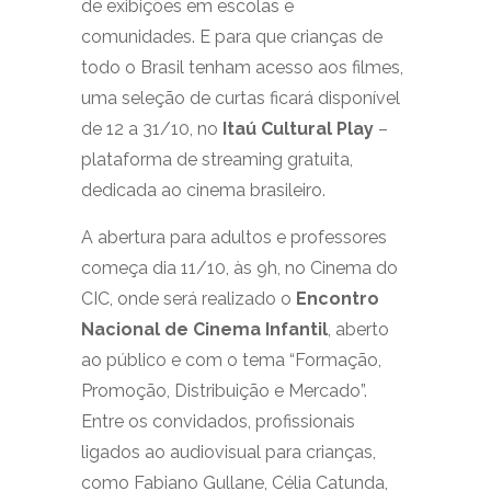
de exibições em escolas e
comunidades. E para que crianças de
todo o Brasil tenham acesso aos filmes,
uma seleção de curtas ficará disponível
de 12 a 31/10, no
Itaú Cultural Play
–
plataforma de streaming gratuita,
dedicada ao cinema brasileiro.
A abertura para adultos e professores
começa dia 11/10, às 9h, no Cinema do
CIC, onde será realizado o
Encontro
Nacional de Cinema Infantil
, aberto
ao público e com o tema “Formação,
Promoção, Distribuição e Mercado”.
Entre os convidados, profissionais
ligados ao audiovisual para crianças,
como Fabiano Gullane, Célia Catunda,