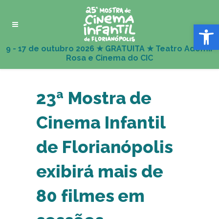
Abrir 
23ª Mostra de
Cinema Infantil
de Florianópolis
exibirá mais de
80 filmes em