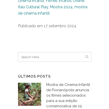
cinema infantil
,
Filmes Infantis Online
,
Itaú Cultural Play
,
Mostra 2024
,
mostra
de cinema infantil
Publicado em 17 setembro 2024
ÚLTIMOS POSTS
Mostra de Cinema Infantil
de Florianópolis anuncia
os filmes selecionados
para a sua edição
comemorativa de 25