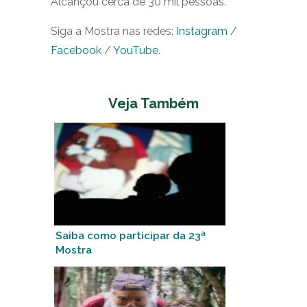
Alcançou cerca de 30 mil pessoas.
Siga a Mostra nas redes:
Instagram
/
Facebook
/
YouTube
.
Veja Também
Saiba como participar da 23ª
Mostra