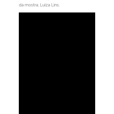
da mostra, Luiza Lins.