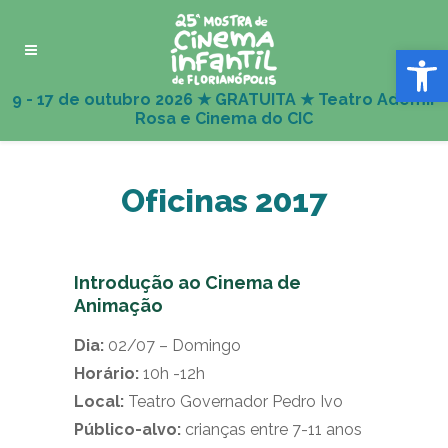
Abrir 
Oficinas 2017
Introdução ao Cinema de
Animação
Dia:
02/07 – Domingo
Horário:
10h -12h
Local:
Teatro Governador Pedro Ivo
Público-alvo:
crianças entre 7-11 anos