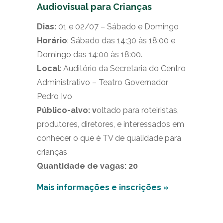
Audiovisual para Crianças
Dias:
01 e 02/07 – Sábado e Domingo
Horário
: Sábado das 14:30 às 18:00 e
Domingo das 14:00 às 18:00.
Local
: Auditório da Secretaria do Centro
Administrativo – Teatro Governador
Pedro Ivo
Público-alvo: v
oltado para roteiristas,
produtores, diretores, e interessados em
conhecer o que é TV de qualidade para
crianças
Quantidade de vagas: 20
Mais informações e inscrições »