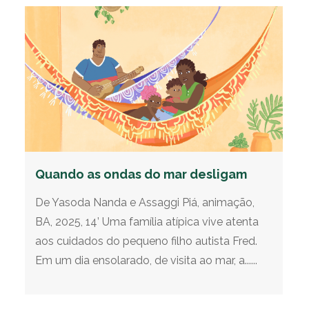
Quando as ondas do mar desligam
De Yasoda Nanda e Assaggi Piá, animação,
BA, 2025, 14’ Uma família atípica vive atenta
aos cuidados do pequeno filho autista Fred.
Em um dia ensolarado, de visita ao mar, a......