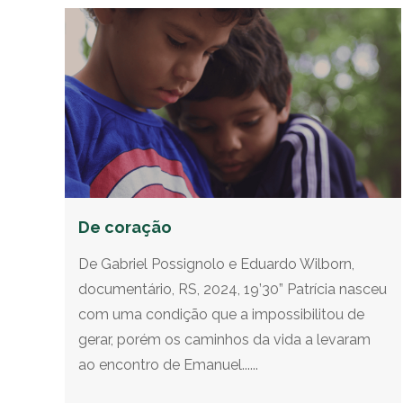
De coração
De Gabriel Possignolo e Eduardo Wilborn,
documentário, RS, 2024, 19’30” Patrícia nasceu
com uma condição que a impossibilitou de
gerar, porém os caminhos da vida a levaram
ao encontro de Emanuel......