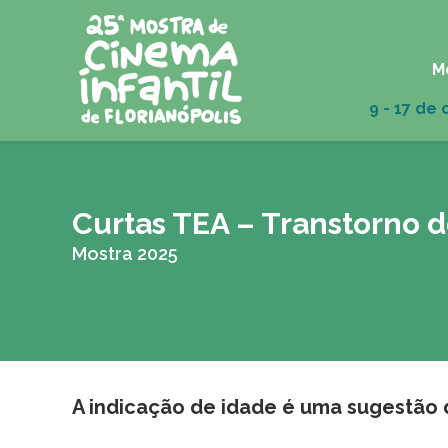
M
Curtas TEA – Transtorno d
Mostra 2025
A indicação de idade é uma sugestão da