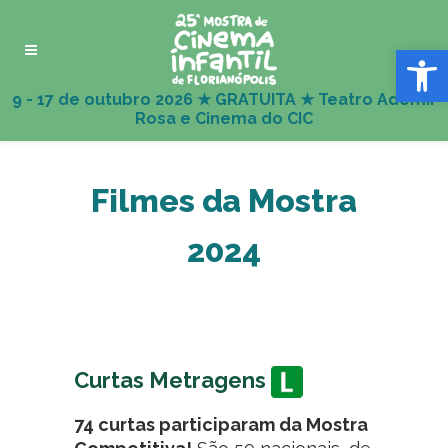
Abrir 
Filmes da Mostra
2024
Curtas Metragens
74 curtas participaram da Mostra