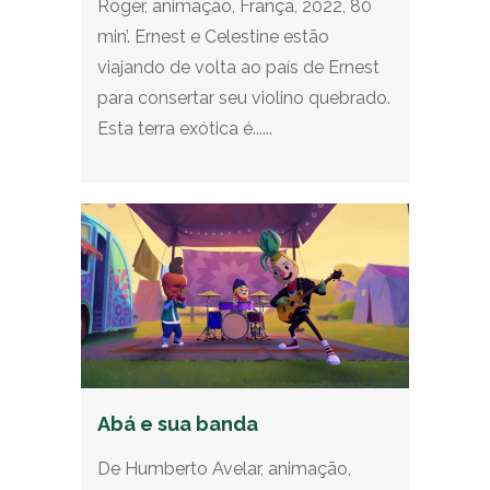
Roger, animação, França, 2022, 80
min’. Ernest e Celestine estão
viajando de volta ao país de Ernest
para consertar seu violino quebrado.
Esta terra exótica é......
Abá e sua banda
De Humberto Avelar, animação,